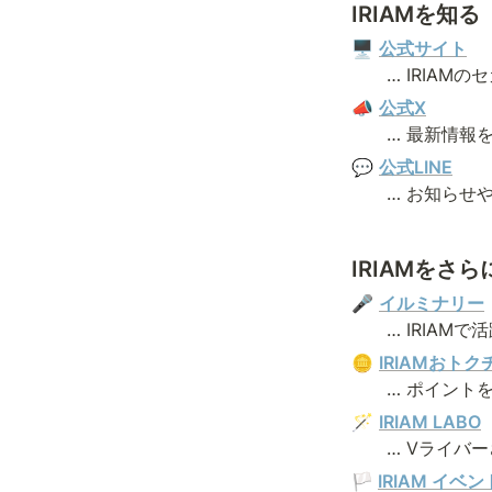
IRIAMを知る
🖥 
公式サイト
　　… IRIAM
📣 
公式X
　　… 最新情報
💬 
公式LINE
　　… お知らせ
IRIAMをさ
🎤
イルミナリー
　　… IRIAM
🪙 
IRIAMおト
　　… ポイント
🪄 
IRIAM LABO
　　… Vライバー
🏳️
IRIAM イベ