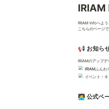
IRIAM 
IRIAM Infoへよ
こちらのページで
📢 お知ら
IRIAMのアッ
IRIAMふん
イベント・キ
🧑‍💻 公式