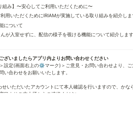
の取り組み】〜安心してご利用いただくために〜
ご利用いただくためにIRIAMが実施している取り組みを紹介しま
能について
さんが入室せずに、配信の様子を覗ける機能について紹介しま
ございましたらアプリ内よりお問い合わせください
＞設定(画面右上の⚙マーク)＞ご意見・お問い合わせより、
問い合わせをお願いいたします。

わせいただいたアカウントにて本人確認を行いますので、かな
窓口よりご本人様からご連絡ください。
ies