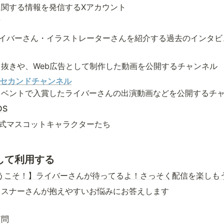
に関する情報を発信するXアカウント
Y
Mのライバーさん・イラストレーターさんを紹介する過去のインタ
り抜きや、Web広告として制作した動画を公開するチャンネル
e セカンドチャンネル
イベントで入賞したライバーさんの出演動画などを公開するチ
DS
の公式マスコットキャラクターたち
心して利用する
へようこそ！】ライバーさんが待ってるよ！さっそく配信を楽しも
リスナーさんが抱えやすいお悩みにお答えします
質問